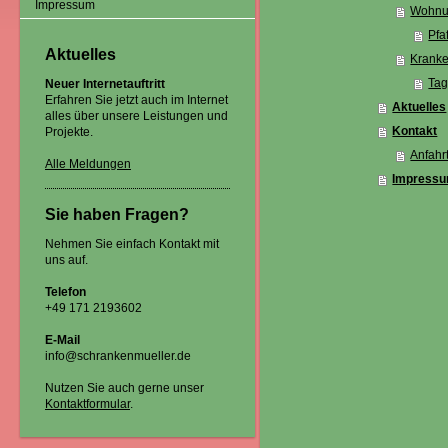
Impressum
Wohnu
Pfa
Aktuelles
Kranke
Tag
Neuer Internetauftritt
Erfahren Sie jetzt auch im Internet
Aktuelles
alles über unsere Leistungen und
Kontakt
Projekte.
Anfahr
Alle Meldungen
Impress
Sie haben Fragen?
Nehmen Sie einfach Kontakt mit
uns auf.
Telefon
+49 171 2193602
E-Mail
info@schrankenmueller.de
Nutzen Sie auch gerne unser
Kontaktformular
.